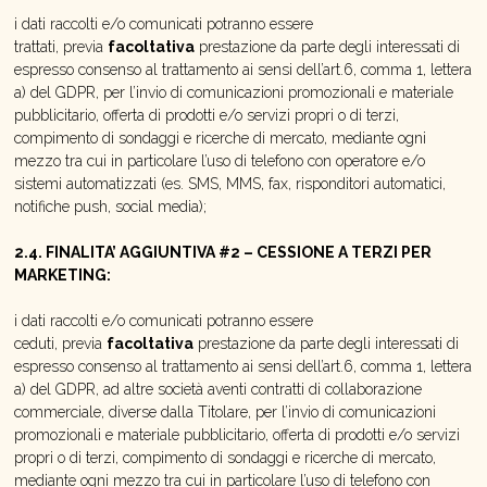
i dati raccolti e/o comunicati potranno essere
trattati, previa
facoltativa
prestazione da parte degli interessati di
espresso consenso al trattamento ai sensi dell’art.6, comma 1, lettera
a) del GDPR, per l’invio di comunicazioni promozionali e materiale
pubblicitario, offerta di prodotti e/o servizi propri o di terzi,
compimento di sondaggi e ricerche di mercato, mediante ogni
mezzo tra cui in particolare l’uso di telefono con operatore e/o
sistemi automatizzati (es. SMS, MMS, fax, risponditori automatici,
notifiche push, social media);
2.4. FINALITA’ AGGIUNTIVA #2 – CESSIONE A TERZI PER
MARKETING:
i dati raccolti e/o comunicati potranno essere
ceduti, previa
facoltativa
prestazione da parte degli interessati di
espresso consenso al trattamento ai sensi dell’art.6, comma 1, lettera
a) del GDPR, ad altre società aventi contratti di collaborazione
commerciale, diverse dalla Titolare, per l’invio di comunicazioni
promozionali e materiale pubblicitario, offerta di prodotti e/o servizi
propri o di terzi, compimento di sondaggi e ricerche di mercato,
mediante ogni mezzo tra cui in particolare l’uso di telefono con