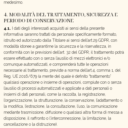
medesimo.
4. MODALITÀ DEL TRATTAMENTO, SICUREZZA E
PERIODO DI CONSERVAZIONE
4.1.
I dati degli interessati acquisiti ai sensi della presente
informativa saranno trattati da personale specificamente formato,
istruito ed autorizzato dalla Titolare ai sensi dell’art.29 GDPR, con
modalità idonee a garantirne la sicurezza e la riservatezza, in
conformità con le previsioni dell’art. 32 del GDPR; il trattamento potrà
essere effettuato con o senza l’ausilio di mezzi elettronici e/o
comunque automatizzati, e comprenderà tutte le operazioni
necessarie al trattamento, previste a norma dell’art.4, comma 1, del
Reg. UE 2016/679 (a mente del quale è definito “trattamento”
qualsiasi operazione o insieme di operazioni, compiute con o senza
l’ausilio di processi automatizzati e applicate a dati personali o
insiemi di dati personali, come la raccolta, la registrazione,
l’organizzazione, la strutturazione, la conservazione, l’adattamento o
la modifica, l’estrazione, la consultazione, l’uso, la comunicazione
mediante trasmissione, diffusione o qualsiasi altra forma di messa a
disposizione, il raffronto o l’interconnessione, la limitazione, la
cancellazione o la distruzione).