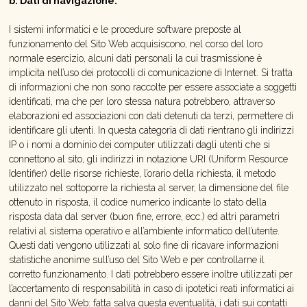
b. Dati di navigazione:
I sistemi informatici e le procedure software preposte al
funzionamento del Sito Web acquisiscono, nel corso del loro
normale esercizio, alcuni dati personali la cui trasmissione è
implicita nell’uso dei protocolli di comunicazione di Internet. Si tratta
di informazioni che non sono raccolte per essere associate a soggetti
identificati, ma che per loro stessa natura potrebbero, attraverso
elaborazioni ed associazioni con dati detenuti da terzi, permettere di
identificare gli utenti. In questa categoria di dati rientrano gli indirizzi
IP o i nomi a dominio dei computer utilizzati dagli utenti che si
connettono al sito, gli indirizzi in notazione URI (Uniform Resource
Identifier) delle risorse richieste, l’orario della richiesta, il metodo
utilizzato nel sottoporre la richiesta al server, la dimensione del file
ottenuto in risposta, il codice numerico indicante lo stato della
risposta data dal server (buon fine, errore, ecc.) ed altri parametri
relativi al sistema operativo e all’ambiente informatico dell’utente.
Questi dati vengono utilizzati al solo fine di ricavare informazioni
statistiche anonime sull’uso del Sito Web e per controllarne il
corretto funzionamento. I dati potrebbero essere inoltre utilizzati per
l’accertamento di responsabilità in caso di ipotetici reati informatici ai
danni del Sito Web: fatta salva questa eventualità, i dati sui contatti