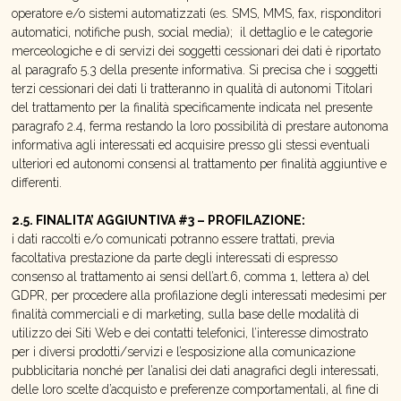
operatore e/o sistemi automatizzati (es. SMS, MMS, fax, risponditori
automatici, notifiche push, social media); il dettaglio e le categorie
merceologiche e di servizi dei soggetti cessionari dei dati è riportato
al paragrafo 5.3 della presente informativa. Si precisa che i soggetti
terzi cessionari dei dati li tratteranno in qualità di autonomi Titolari
del trattamento per la finalità specificamente indicata nel presente
paragrafo 2.4, ferma restando la loro possibilità di prestare autonoma
informativa agli interessati ed acquisire presso gli stessi eventuali
ulteriori ed autonomi consensi al trattamento per finalità aggiuntive e
differenti.
2.5. FINALITA’ AGGIUNTIVA #3 – PROFILAZIONE:
i dati raccolti e/o comunicati potranno essere trattati, previa
facoltativa prestazione da parte degli interessati di espresso
consenso al trattamento ai sensi dell’art.6, comma 1, lettera a) del
GDPR, per procedere alla profilazione degli interessati medesimi per
finalità commerciali e di marketing, sulla base delle modalità di
utilizzo dei Siti Web e dei contatti telefonici, l’interesse dimostrato
per i diversi prodotti/servizi e l’esposizione alla comunicazione
pubblicitaria nonché per l’analisi dei dati anagrafici degli interessati,
delle loro scelte d’acquisto e preferenze comportamentali, al fine di