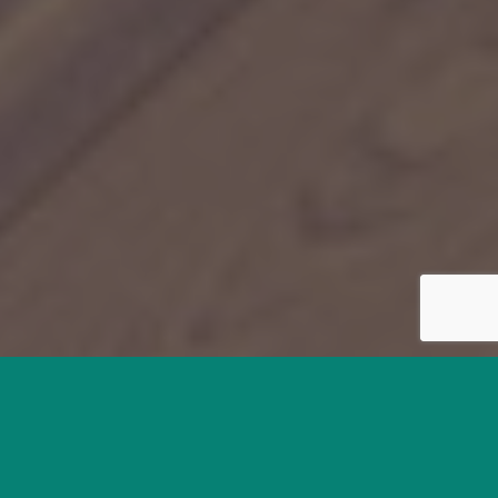
Attico
L’ultimo piano fonde assieme le concezioni di spazio