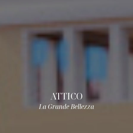
ATTICO
La Grande Bellezza