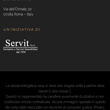
Via dell’Olmata 30
00184 Roma – Italy
UN’INIZIATIVA DI
La classe energetica varia in base alla singola unità a partire dalla
classe G alla classe C.
Quanto ivi rappresentato ha carattere puramente illustrativo e non
costituisce vincolo contrattuale. Alcune immagini riportate in questo
sito sono state realizzate con tecniche di computer grafica.
Privacy